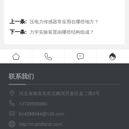
上一条:
压电力传感器常应用在哪些地方？
下一条:
力学实验装置由哪些结构组成？
联系我们
河北省秦皇岛市北戴河开发区金二路2号
13722556980
bz4288044@126.com
http://m.qhdland.com/