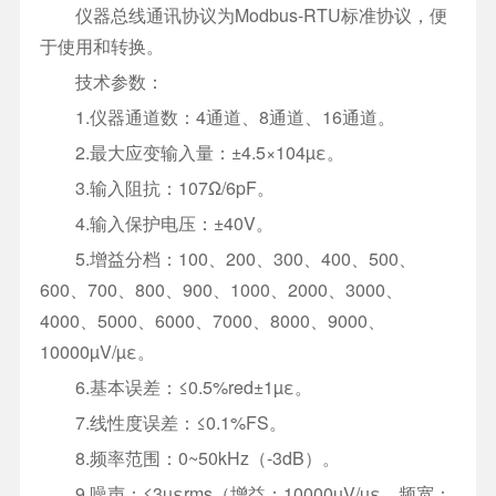
仪器总线通讯协议为Modbus-RTU标准协议，便
于使用和转换。
技术参数：
1.仪器通道数：4通道、8通道、16通道。
2.最大应变输入量：±4.5×104µε。
3.输入阻抗：107Ω/6pF。
4.输入保护电压：±40V。
5.增益分档：100、200、300、400、500、
600、700、800、900、1000、2000、3000、
4000、5000、6000、7000、8000、9000、
10000µV/µε。
6.基本误差：≤0.5%red±1µε。
7.线性度误差：≤0.1%FS。
8.频率范围：0~50kHz（-3dB）。
9.噪声：≤3µεrms（增益：10000µV/µε，频宽：