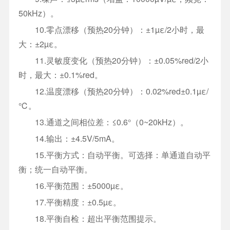
50kHz）。
10.零点漂移（预热20分钟）：±1µε/2小时，最
大：±2µε。
11.灵敏度变化（预热20分钟）：±0.05%red/2小
时，最大：±0.1%red。
12.温度漂移（预热20分钟）：0.02%red±0.1µε/
℃。
13.通道之间相位差：≤0.6°（0~20kHz）。
14.输出：±4.5V/5mA。
15.平衡方式：自动平衡。可选择：单通道自动平
衡；统一自动平衡。
16.平衡范围：±5000µε。
17.平衡精度：±0.5µε。
18.平衡自检：超出平衡范围提示。