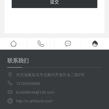
提交
联系我们
河北省秦皇岛市北戴河开发区金二路2号
13722556980
bz4288044@126.com
http://m.qhdland.com/