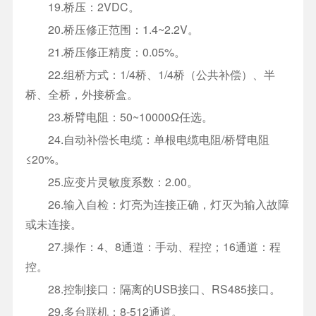
19.桥压：2VDC。
20.桥压修正范围：1.4~2.2V。
21.桥压修正精度：0.05%。
22.组桥方式：1/4桥、1/4桥（公共补偿）、半
桥、全桥，外接桥盒。
23.桥臂电阻：50~10000Ω任选。
24.自动补偿长电缆：单根电缆电阻/桥臂电阻
≤20%。
25.应变片灵敏度系数：2.00。
26.输入自检：灯亮为连接正确，灯灭为输入故障
或未连接。
27.操作：4、8通道：手动、程控；16通道：程
控。
28.控制接口：隔离的USB接口、RS485接口。
29.多台联机：8-512通道。