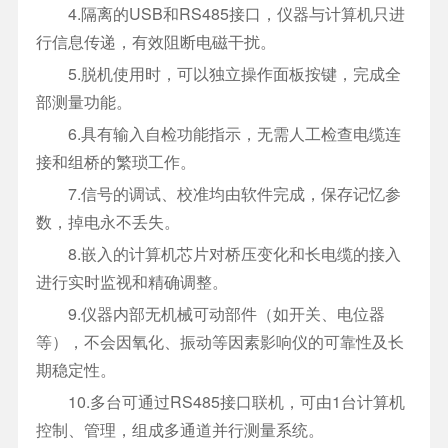
4.隔离的USB和RS485接口，仪器与计算机只进
行信息传递，有效阻断电磁干扰。
5.脱机使用时，可以独立操作面板按键，完成全
部测量功能。
6.具有输入自检功能指示，无需人工检查电缆连
接和组桥的繁琐工作。
7.信号的调试、校准均由软件完成，保存记忆参
数，掉电永不丢失。
8.嵌入的计算机芯片对桥压变化和长电缆的接入
进行实时监视和精确调整。
9.仪器内部无机械可动部件（如开关、电位器
等），不会因氧化、振动等因素影响仪的可靠性及长
期稳定性。
10.多台可通过RS485接口联机，可由1台计算机
控制、管理，组成多通道并行测量系统。