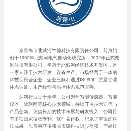
秦皇岛市北戴河兰德科技有限责任公司，前身始
创于1992年北戴河电气自动化研究所，2002年正式改
制注册有限公司，坐落于北戴河经济技术开发区，是
一家专注于技术研发、设备生产、市场经营于一体的
科技型民营企业，企业已顺利通过ISO9001质量管理
体系认证，生产经营与品控体系规范完善。
深耕行业三十余年，公司聚焦智能传感器、智能
仪器、物联网等核心技术领域，持续开展技术迭代与
产品创新。凭借长期的技术积累与研发投入，公司持
有多项国家授权专利、软件著作权，积累了丰富的科
技成果，先后荣获多项省市级科技进步奖项，产品技