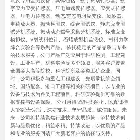
试及专用监测设备，具体包括：数字振动传感器、数
字应力应变传感器、压电加速度传感器、应变式传感
器、压电力传感器、动态/静态电阻应变仪、滤波器、
电荷放大器、振动检测仪、综合测试仪、静态应变测
试分析系统、振动动态信号采集分析系统、标准应变
模拟仪、γ射线料位计、石蜡成型机监测仪、材料力学
综合实验台等系列产品。 依托稳定的产品品质与专业
的技术服务，公司产品广泛应用于科研检测、工程建
设、工业生产、材料实验等多个领域，服务客户覆盖
全国各大高等院校、科研院所及各类工矿企业。同
时，公司积极参与重点工程建设，先后承接航空领
域、国防配套、港口工程等相关科研项目，以专业的
设备与技术为各类工程项目、科研实验提供可靠的数
据支撑与设备保障。 公司秉持“靠科技兴业，以真诚待
人”的经营宗旨，深耕技术、坚守品质、诚信服务。未
来，公司将持续聚焦行业技术发展趋势，坚持技术创
新与品质优化，精益求精、持续改进，以优质的产品
和专业的服务回馈广大新老客户的信任与支持。