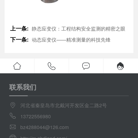
上一条:
静态应变仪：工程结构安全监测的精密之眼
下一条:
动态应变仪——精准测量的科技先锋
联系我们
河北省秦皇岛市北戴河开发区金二路2号
13722556980
bz4288044@126.com