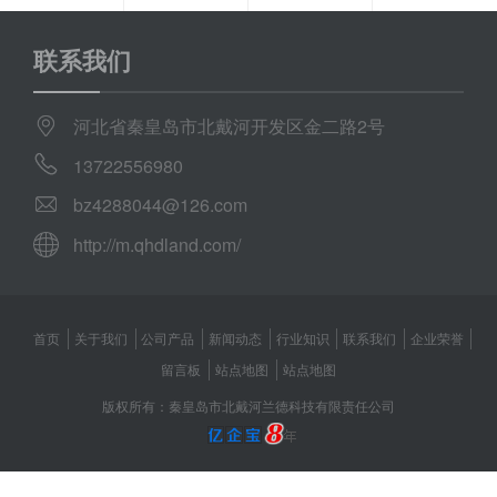
联系我们
河北省秦皇岛市北戴河开发区金二路2号
13722556980
bz4288044@126.com
http://m.qhdland.com/
首页
关于我们
公司产品
新闻动态
行业知识
联系我们
企业荣誉
留言板
站点地图
站点地图
版权所有：秦皇岛市北戴河兰德科技有限责任公司