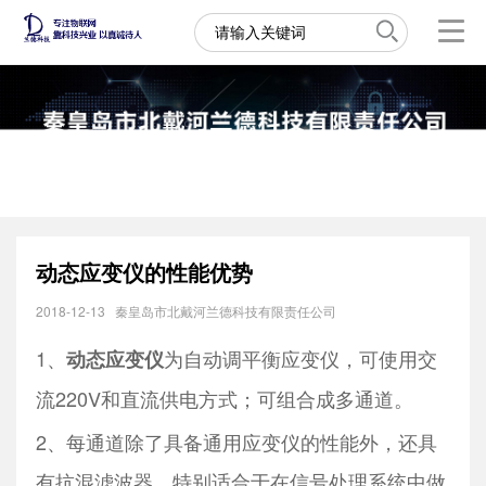
动态应变仪的性能优势
2018-12-13
秦皇岛市北戴河兰德科技有限责任公司
1、
为自动调平衡应变仪，可使用交
动态应变仪
流220V和直流供电方式；可组合成多通道。
2、每通道除了具备通用应变仪的性能外，还具
有抗混滤波器，特别适合于在信号处理系统中做