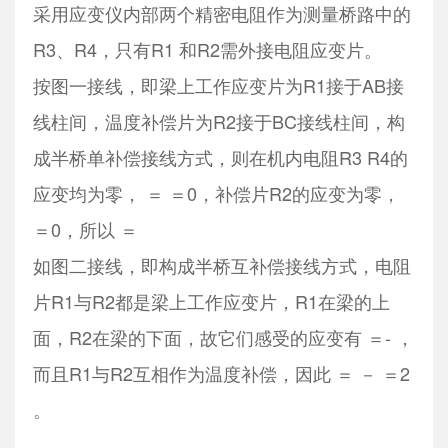
采用应变仪内部两个精密电阻作为测量桥路中的
R3、R4，只有R1 和R2需外接电阻应变片。
按图一接线，即梁上工作应变片为R1接于AB接
线柱间，温度补偿片为R2接于BC接线柱间，构
成半桥单补偿接线方式，则在机内电阻R3 R4的
应变均为零， ＝ ＝0，补偿片R2的应变为零，
＝0，所以 ＝
如图二接线，即构成半桥互补偿接线方式，电阻
片R1与R2都是梁上工作应变片，R1在梁的上
面，R2在梁的下面，故它们感受的应变有 ＝- ，
而且R1与R2互相作为温度补偿，因此 ＝ － ＝2
。