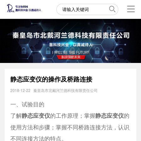
静态应变仪的操作及桥路连接
2018-12-22
秦皇岛市北戴河兰德科技有限责任公司
一、试验目的
了解
的工作原理；掌握
的
静态应变仪
静态应变仪
使用方法和步骤；掌握不同桥路连接方法，认识
不同连接方法的特点。