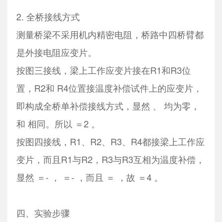
2. 全桥接线方式
测量桥梁不采用机内精密电阻，桥路中四桥臂都
是外接电阻应变片。
按图三接线，梁上工作应变片接在R1和R3位
置，R2和 R4位置接温度补偿试件上的应变片，
即构成全桥单补偿接线方式，显然 、 均为零，
和 相同。所以 ＝2 。
按图四接线，R1、R2、R3、R4都接梁上工作应
变片，而且R1与R2，R3与R3互相为温度补偿，
显然 ＝- ， ＝- ，而且 ＝ ，故 ＝4 。
四、实验步骤