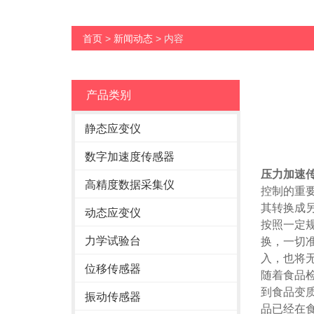
首页
>
新闻动态
> 内容
产品类别
静态应变仪
数字加速度传感器
压力加速
高精度数据采集仪
控制的重
其
转换
成
动态应变仪
按照一定
力学试验台
换
，一切
入，也将
位移传感器
随着食品
到食品变
振动传感器
品已经在