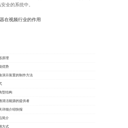
品安全的系统中。
器在视频行业的作用
器原理
能优势
验演示装置的制作方法
式
典型结构
德清洁能源的提供者
关详细介绍快报
品简介
用方式