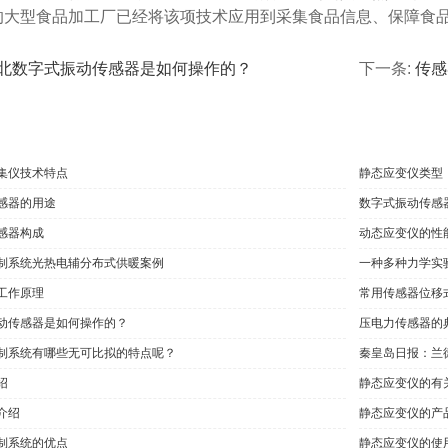
的大型食品加工厂已经将该项技术应用到采集食品信息、保障食
北数字式振动传感器是如何操作的？
下一条:
传感
集仪技术特点
静态应变仪类型
感器的用途
数字式振动传感
感器构成
动态应变仪的性
制系统光热电辅分布式供暖案例
一种多种力学实
工作原理
常用传感器位移
动传感器是如何操作的？
压电力传感器的
制系统有哪些无可比拟的特点呢？
秦皇岛日报：兰
绍
静态应变仪的有
介绍
​静态应变仪的产
制系统的优点
静态应变仪的使