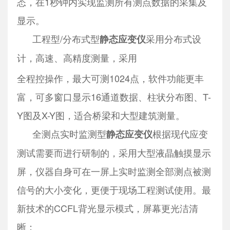
态，在1秒钟内实现监测所有测点数据的采集及
显示。
工程型/分布式型
采用分布式设
静态应变仪
计，高速、高精度测量，采用
全程控操作，最大可测1024点，软件功能更丰
富，可多窗口显示16通道数据、柱状分布图、T-
Y图及X-Y图，适合桥梁和大型建筑测量。
全测点实时监测型
根据现代应变
静态应变仪
测试需要而进行研制的，采用大型液晶触摸显示
屏，仪器自身可在一屏上实时监测全部测点被测
信号的大小变化，更便于现场工程测试使用。最
新技术的CCFL背光显示模式，屏幕更光洁清
晰；