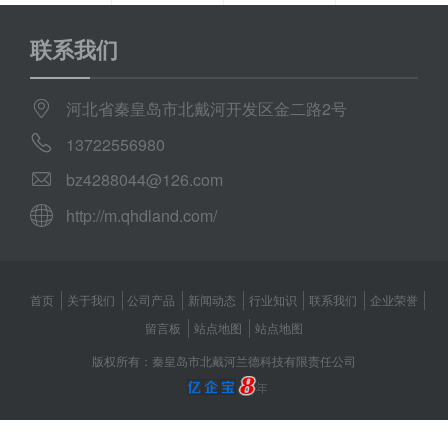
联系我们
河北省秦皇岛市北戴河开发区金二路2号
13722556980
bz4288044@126.com
http://m.qhdland.com/
首页
关于我们
公司产品
新闻动态
行业知识
联系我们
企业荣誉
留言板
站点地图
站点地图
版权所有：秦皇岛市北戴河兰德科技有限责任公司