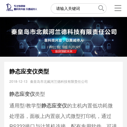
静态应变仪类型
2018-12-13
秦皇岛市北戴河兰德科技有限责任公司
类型
静态应变仪
通用型/教学型
的主机内置低功耗微
静态应变仪
处理器，面板上内置嵌入式微型打印机，通过
RS232接口与计算机连接，配有专用软件，可进