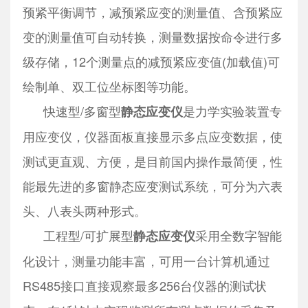
预紧平衡调节，减预紧应变的测量值、含预紧应
变的测量值可自动转换，测量数据按命令进行多
级存储，12个测量点的减预紧应变值(加载值)可
绘制单、双工位坐标图等功能。
快速型/多窗型
是力学实验装置专
静态应变仪
用应变仪，仪器面板直接显示多点应变数据，使
测试更直观、方便，是目前国内操作最简便，性
能最先进的多窗静态应变测试系统，可分为六表
头、八表头两种形式。
工程型/可扩展型
采用全数字智能
静态应变仪
化设计，测量功能丰富，可用一台计算机通过
RS485接口直接观察最多256台仪器的测试状