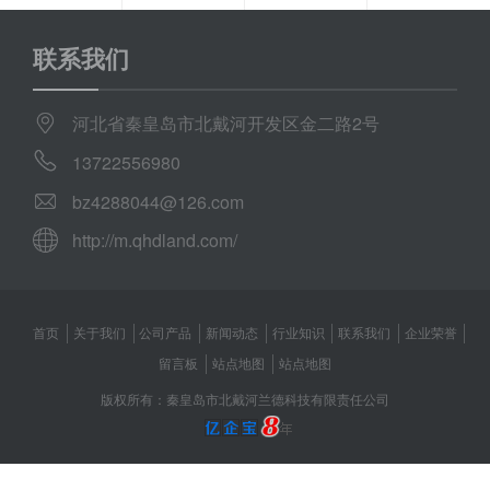
联系我们
河北省秦皇岛市北戴河开发区金二路2号
13722556980
bz4288044@126.com
http://m.qhdland.com/
首页
关于我们
公司产品
新闻动态
行业知识
联系我们
企业荣誉
留言板
站点地图
站点地图
版权所有：秦皇岛市北戴河兰德科技有限责任公司