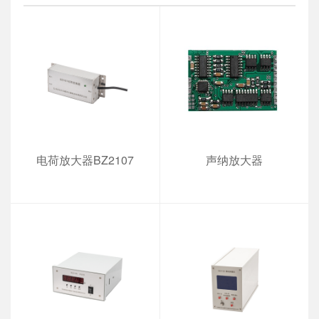
电荷放大器BZ2107
声纳放大器