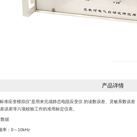
产品详情
209标准应变模拟仪”是用来完成静态电阻应变仪 的读数误差、灵敏系数误差
差误差等六项校验工作的准用标定仪表。
术数据
率：0～10kHz