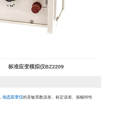
标准应变模拟仪BZ2209
，
动态应变仪
的灵敏系数误差、标定误差、振幅特性