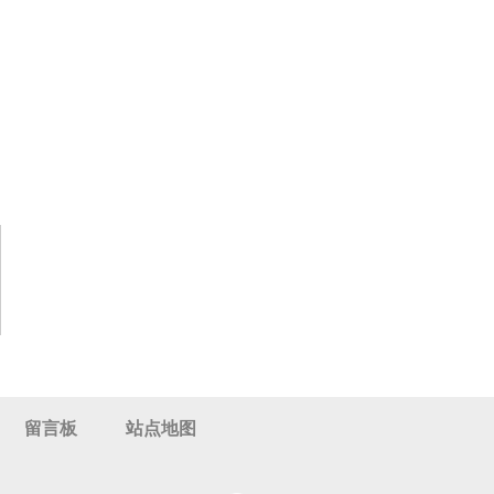
留言板
站点地图