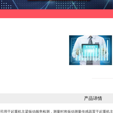
产品详情
公司用于起重机主梁振动频率检测，测量时将振动测量传感器置于起重机