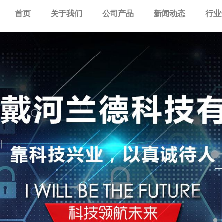
首页
关于我们
公司产品
新闻动态
行业