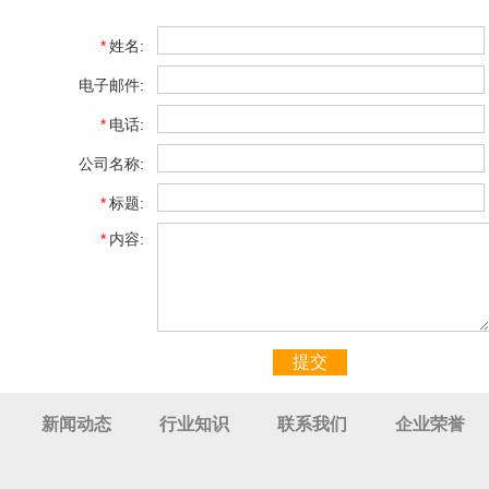
*
姓名:
电子邮件:
*
电话:
公司名称:
*
标题:
*
内容:
提交
新闻动态
行业知识
联系我们
企业荣誉