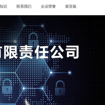
知识
联系我们
企业荣誉
留言板