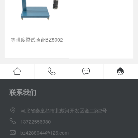
等强度梁试验台BZ8002
联系我们
河北省秦皇岛市北戴河开发区金二路2号
13722556980
bz4288044@126.com