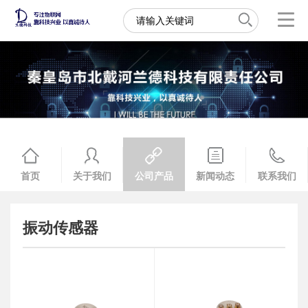
首页
关于我们
公司产品
新闻动态
联系我们
振动传感器