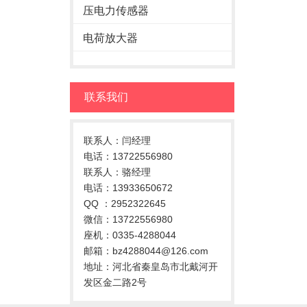
压电力传感器
电荷放大器
联系我们
联系人：闫经理
电话：13722556980
联系人：骆经理
电话：13933650672
QQ ：2952322645
微信：13722556980
座机：0335-4288044
邮箱：bz4288044@126.com
地址：河北省秦皇岛市北戴河开
发区金二路2号