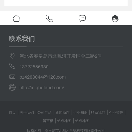
联系我们
河北省秦皇岛市北戴河开发区金二路2号
13722556980
bz4288044@126.com
http://m.qhdland.com/
首页
关于我们
公司产品
新闻动态
行业知识
联系我们
企业荣誉
留言板
站点地图
站点地图
版权所有：秦皇岛市北戴河兰德科技有限责任公司