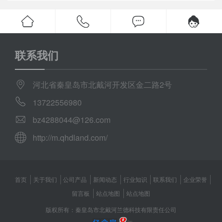
联系我们
河北省秦皇岛市北戴河开发区金二路2号
13722556980
bz4288044@126.com
http://m.qhdland.com/
首页
关于我们
公司产品
新闻动态
行业知识
联系我们
企业荣誉
留言板
站点地图
站点地图
版权所有：秦皇岛市北戴河兰德科技有限责任公司