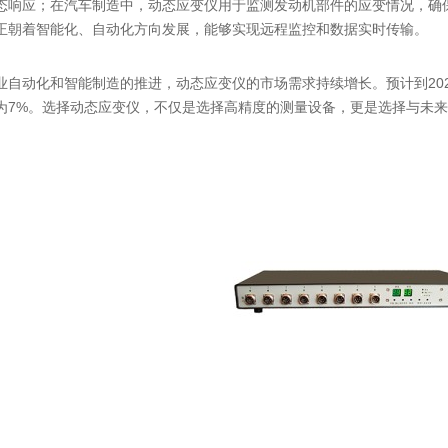
态响应；在汽车制造中，动态应变仪用于监测发动机部件的应变情况，确
正朝着智能化、自动化方向发展，能够实现远程监控和数据实时传输。
动化和智能制造的推进，动态应变仪的市场需求持续增长。预计到202
为7%。选择动态应变仪，不仅是选择高精度的测量设备，更是选择与未