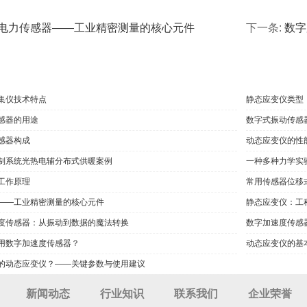
电力传感器——工业精密测量的核心元件
下一条:
数字
集仪技术特点
静态应变仪类型
感器的用途
数字式振动传感
感器构成
动态应变仪的性
制系统光热电辅分布式供暖案例
一种多种力学实
工作原理
常用传感器位移
——工业精密测量的核心元件
静态应变仪：工
度传感器：从振动到数据的魔法转换
数字加速度传感
用数字加速度传感器？
动态应变仪的基
的动态应变仪？——关键参数与使用建议
新闻动态
行业知识
联系我们
企业荣誉