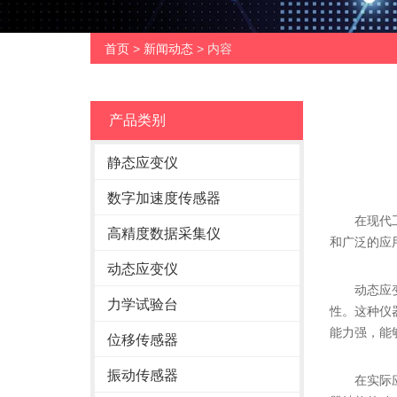
首页
>
新闻动态
> 内容
产品类别
静态应变仪
数字加速度传感器
在现代工业
高精度数据采集仪
和广泛的应
动态应变仪
动态应变仪
力学试验台
性。这种仪
能力强，能
位移传感器
振动传感器
在实际应用