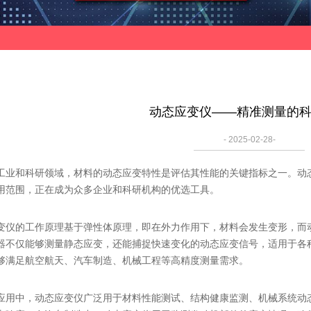
动态应变仪——精准测量的
- 2025-02-28-
和科研领域，材料的动态应变特性是评估其性能的关键指标之一。动态
用范围，正在成为众多企业和科研机构的优选工具。
的工作原理基于弹性体原理，即在外力作用下，材料会发生变形，而动
器不仅能够测量静态应变，还能捕捉快速变化的动态应变信号，适用于各
够满足航空航天、汽车制造、机械工程等高精度测量需求。
中，动态应变仪广泛用于材料性能测试、结构健康监测、机械系统动态