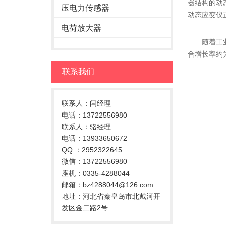
器结构的动
压电力传感器
动态应变仪
电荷放大器
随着工业自
合增长率约
联系我们
联系人：闫经理
电话：13722556980
联系人：骆经理
电话：13933650672
QQ ：2952322645
微信：13722556980
座机：0335-4288044
邮箱：bz4288044@126.com
地址：河北省秦皇岛市北戴河开
发区金二路2号