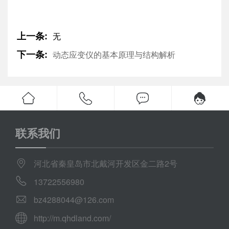
上一条:
无
下一条:
动态应变仪的基本原理与结构解析
联系我们
河北省秦皇岛市北戴河开发区金二路2号
13722556980
bz4288044@126.com
http://m.qhdland.com/