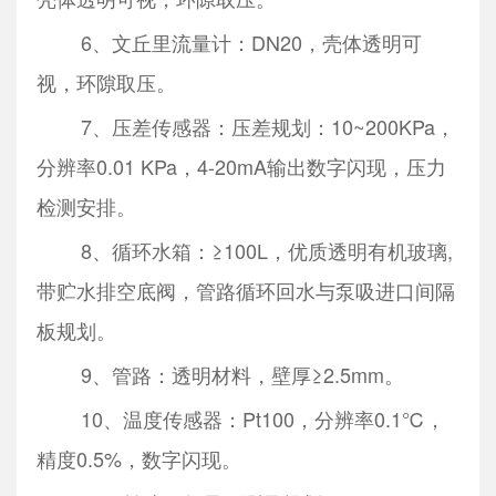
6、文丘里流量计：DN20，壳体透明可
视，环隙取压。
7、压差传感器：压差规划：10~200KPa，
分辨率0.01 KPa，4-20mA输出数字闪现，压力
检测安排。
8、循环水箱：≥100L，优质透明有机玻璃,
带贮水排空底阀，管路循环回水与泵吸进口间隔
板规划。
9、管路：透明材料，壁厚≥2.5mm。
10、温度传感器：Pt100，分辨率0.1℃，
精度0.5%，数字闪现。