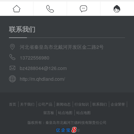
联系我们
河北省秦皇岛市北戴河开发区金二路2号
13722556980
bz4288044@126.com
http://m.qhdland.com/
首页
关于我们
公司产品
新闻动态
行业知识
联系我们
企业荣誉
留言板
站点地图
站点地图
版权所有：秦皇岛市北戴河兰德科技有限责任公司