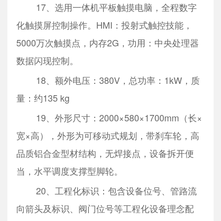
17、选用一体机平板触摸电脑，全程数字
化触摸屏控制操作。HMI：投射式触控技能，
5000万次触摸点，内存2G，功用：中央处理器
数据闪现控制。
18、额外电压：380V，总功率：1kW，质
量：约135 kg
19、外形尺寸：2000×580×1700mm（长×
宽×高），外形为可移动式规划，带刹车轮，高
品质铝合金型材结构，无焊接点，设备拆开便
当，水平调度支撑型脚轮。
20、工程化标识：包含设备位号、管路流
向箭头及标识、阀门位号等工程化设备理念配