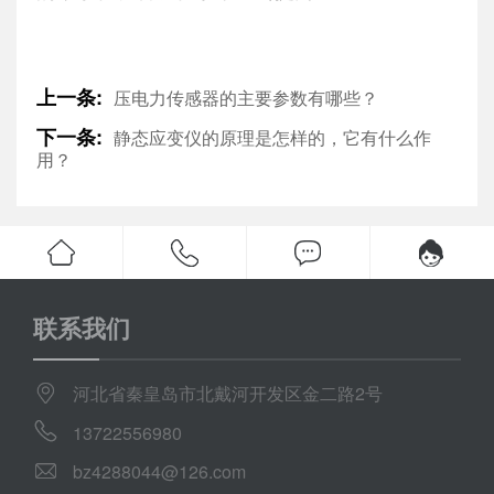
上一条:
压电力传感器的主要参数有哪些？
下一条:
静态应变仪的原理是怎样的，它有什么作
用？
联系我们
河北省秦皇岛市北戴河开发区金二路2号
13722556980
bz4288044@126.com