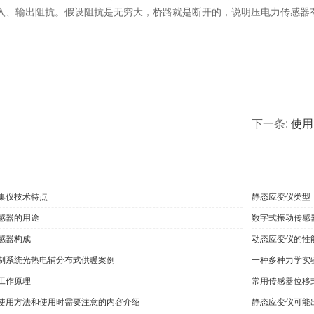
入、输出阻抗。假设阻抗是无穷大，桥路就是断开的，说明压电力传感器
态应变仪的使用方法和使用时需要注意的内容介绍
下一条:
使用
集仪技术特点
静态应变仪类型
感器的用途
数字式振动传感
感器构成
动态应变仪的性
制系统光热电辅分布式供暖案例
一种多种力学实
工作原理
常用传感器位移
使用方法和使用时需要注意的内容介绍
静态应变仪可能