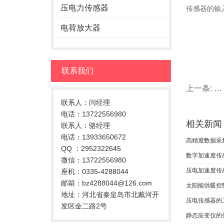
压电力传感器
传感器的输
电荷放大器
联系我们
上一条:
静
联系人：闫经理
电话：13722556980
相关新闻
联系人：骆经理
电话：13933650672
高精度数据采
QQ ：2952322645
数字加速度传
微信：13722556980
压电加速度传
座机：0335-4288044
邮箱：bz4288044@126.com
太阳能供暖控
地址：河北省秦皇岛市北戴河开
压电传感器的
发区金二路2号
静态应变仪的