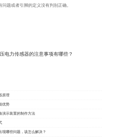
有问题或者引脚的定义没有判别正确。
压电力传感器的注意事项有哪些？
器原理
能优势
验演示装置的制作方法
式
出现哪些问题，该怎么解决？