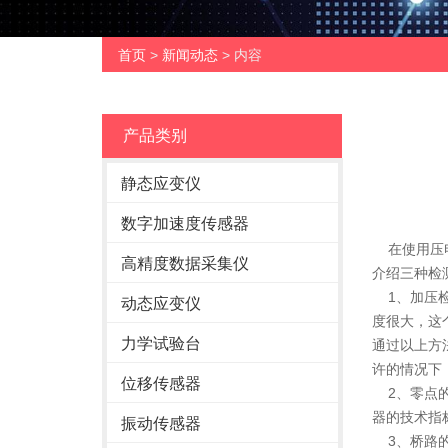
首页
>
新闻动态
> 内容
产品类别
静态应变仪
数字加速度传感器
在使用压电
高精度数据采集仪
介绍三种检
1、加压检
动态应变仪
度很大，这
力学试验台
通过以上方
许的情况下
位移传感器
2、零点的
器的技术指
振动传感器
3、桥路的