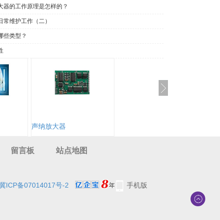
大器的工作原理是怎样的？
日常维护工作（二）
哪些类型？
性
声纳放大器
留言板
站点地图
冀ICP备07014017号-2
手机版