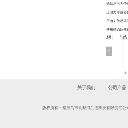
选购压电力传
压电力传感器
压电力传感器
使用静态应变
相关产品
弯扭组合试验台BZ8004
用户使用报告3
声
关于我们
公司产品
版权所有：秦皇岛市北戴河兰德科技有限责任公