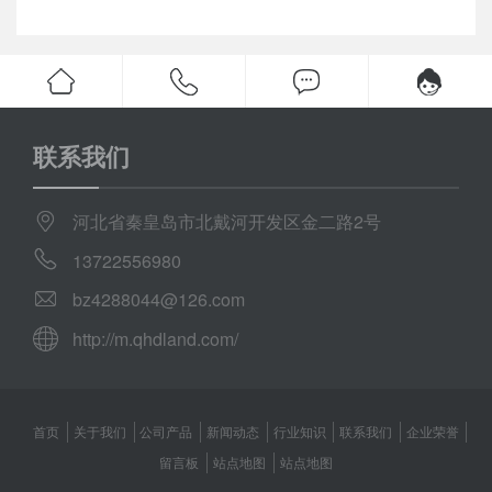
联系我们
河北省秦皇岛市北戴河开发区金二路2号
13722556980
bz4288044@126.com
http://m.qhdland.com/
首页
关于我们
公司产品
新闻动态
行业知识
联系我们
企业荣誉
留言板
站点地图
站点地图