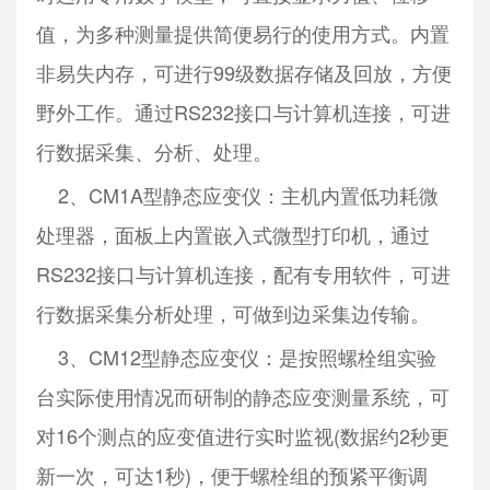
值，为多种测量提供简便易行的使用方式。内置
非易失内存，可进行99级数据存储及回放，方便
野外工作。通过RS232接口与计算机连接，可进
行数据采集、分析、处理。
2、CM1A型静态应变仪：主机内置低功耗微
处理器，面板上内置嵌入式微型打印机，通过
RS232接口与计算机连接，配有专用软件，可进
行数据采集分析处理，可做到边采集边传输。
3、CM12型静态应变仪：是按照螺栓组实验
台实际使用情况而研制的静态应变测量系统，可
对16个测点的应变值进行实时监视(数据约2秒更
新一次，可达1秒)，便于螺栓组的预紧平衡调