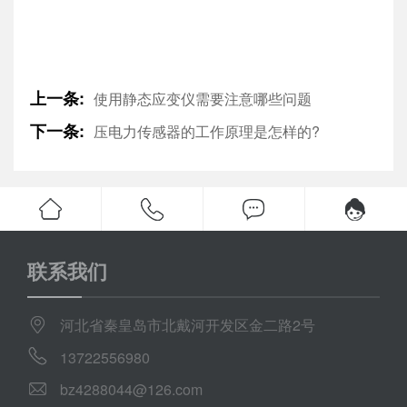
上一条:
使用静态应变仪需要注意哪些问题
下一条:
压电力传感器的工作原理是怎样的?
联系我们
河北省秦皇岛市北戴河开发区金二路2号
13722556980
bz4288044@126.com