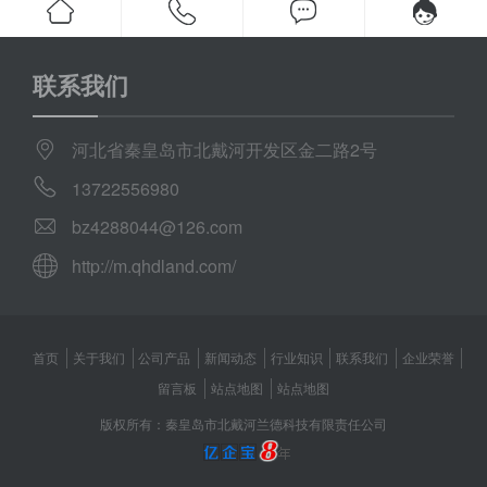
联系我们
河北省秦皇岛市北戴河开发区金二路2号
13722556980
bz4288044@126.com
http://m.qhdland.com/
首页
关于我们
公司产品
新闻动态
行业知识
联系我们
企业荣誉
留言板
站点地图
站点地图
版权所有：秦皇岛市北戴河兰德科技有限责任公司