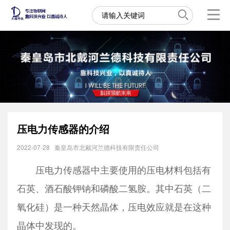
压电力传感器的介绍
2022-07-28
秦皇岛市北戴河兰德科技有限责任公司
压电力传感器中主要使用的压电材料包括有
石英、酒石酸钾钠和磷酸二氢胺。其中石英（二
氧化硅）是一种天然晶体，压电效应就是在这种
晶体中发现的。