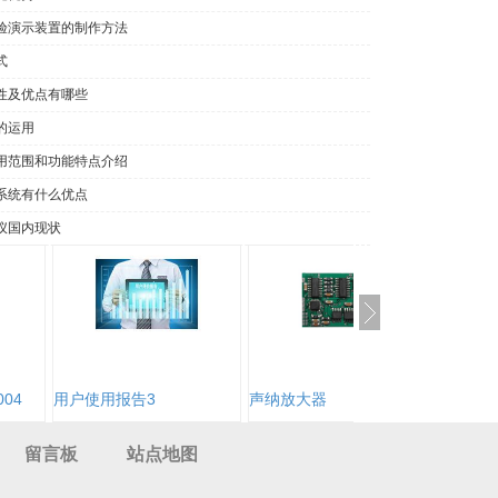
验演示装置的制作方法
式
性及优点有哪些
的运用
用范围和功能特点介绍
系统有什么优点
仪国内现状
04
用户使用报告3
声纳放大器
留言板
站点地图