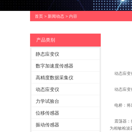
首页
>
新闻动态
> 内容
产品类别
静态应变仪
数字加速度传感器
动态应变仪
高精度数据采集仪
动态应变仪
动态应变仪
力学试验台
电桥：将应
位移传感器
震荡器：供
振动传感器
为相敏检波