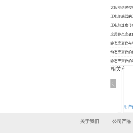
太阳能供暖控
压电传感器的
压电加速度传
应用静态应变
静态应变仪与
动态应变仪的
静态应变仪的
相关产品
弯扭组合试验台BZ8004
用户
关于我们
公司产品