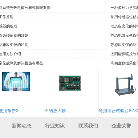
制系统光热电辅分布式供暖案例
一种多种力学实
工作原理
常用传感器位移
感器的组成
动态应变仪的特
仪必须留意的难题
静态电阻应变仪
动态应变仪的区别
静态应变仪的应
使用方法介绍
太阳能供暖控制
常见故障及解决措施有哪些
高精度数据采集
使用报告3
声纳放大器
弯扭组合试验台BZ80
新闻动态
行业知识
联系我们
企业荣誉