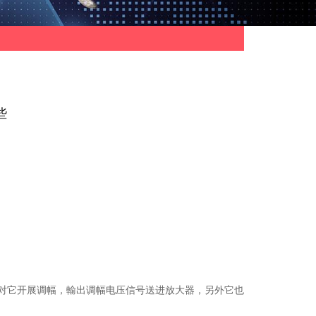
些
对它开展调幅，輸出调幅电压信号送进放大器，另外它也