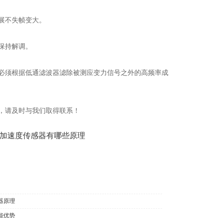
展不失帧变大。
保持解调。
必须根据低通滤波器滤除被测应变力信号之外的高频率成
，请及时与我们取得联系！
加速度传感器有哪些原理
器原理
能优势