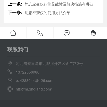
上一条:
静态应变仪的常见故障及解决措施有哪些
下一条:
动态应变仪的使用方法介绍
联系我们
河北省秦皇岛市北戴河开发区金二路2号
13722556980
bz4288044@126.com
http://m.qhdland.com/