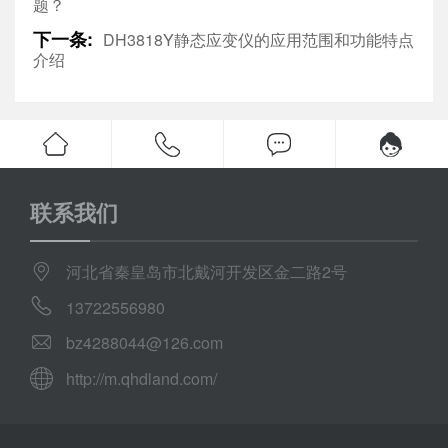
题？
下一条:
DH3818Y静态应变仪的应用范围和功能特点
介绍
联系我们
河北省秦皇岛市北戴河开发区金二路2号
13722556980
bz4288044@126.com
http://m.qhdland.com/