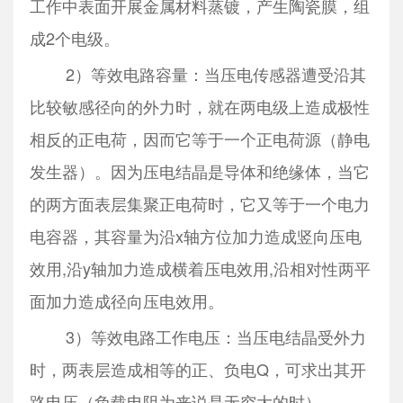
工作中表面开展金属材料蒸镀，产生陶瓷膜，组
成2个电级。
2）等效电路容量：当压电传感器遭受沿其
比较敏感径向的外力时，就在两电级上造成极性
相反的正电荷，因而它等于一个正电荷源（静电
发生器）。因为压电结晶是导体和绝缘体，当它
的两方面表层集聚正电荷时，它又等于一个电力
电容器，其容量为沿x轴方位加力造成竖向压电
效用,沿y轴加力造成横着压电效用,沿相对性两平
面加力造成径向压电效用。
3）等效电路工作电压：当压电结晶受外力
时，两表层造成相等的正、负电Q，可求出其开
路电压（负载电阻为来说是无穷大的时）。