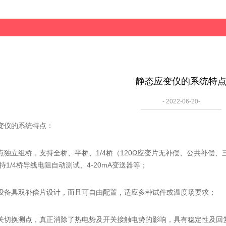
静态应变仪的系统特
- 2022-06-20-
仪的系统特点：
立组桥，支持全桥、半桥、1/4桥（120Ω应变片无补偿、公共补偿、
持1/4桥导线电阻自动测试、4-20mA变送器等；
具双补偿片设计，而且可自由配置，适应多种试件或温度场要求；
换测点，真正消除了热电势及开关接触电势的影响，具有稳定性及回