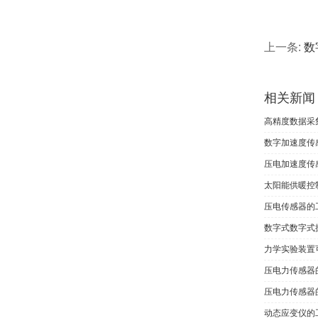
上一条:
数
相关新闻
高精度数据采
数字加速度传
压电加速度传
太阳能供暖控
压电传感器的
数字式数字式
力学实验装置
压电力传感器
压电力传感器
动态应变仪的