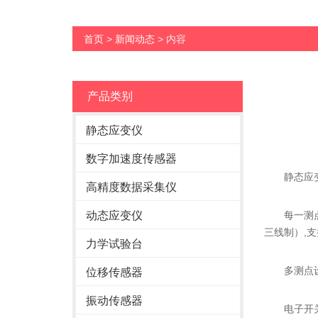
首页
>
新闻动态
> 内容
产品类别
静态应变仪
数字加速度传感器
静态应变
高精度数据采集仪
动态应变仪
每一测点独
三线制）,支
力学试验台
多测点设备
位移传感器
振动传感器
电子开关切