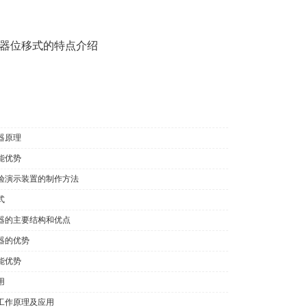
器位移式的特点介绍
器原理
能优势
验演示装置的制作方法
式
器的主要结构和优点
器的优势
能优势
用
工作原理及应用