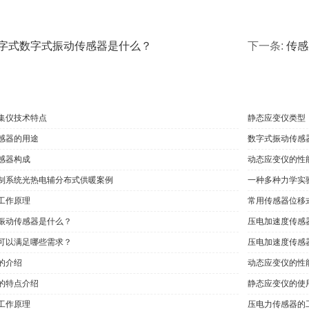
字式数字式振动传感器是什么？
下一条:
传感
集仪技术特点
静态应变仪类型
感器的用途
数字式振动传感
感器构成
动态应变仪的性
制系统光热电辅分布式供暖案例
一种多种力学实
工作原理
常用传感器位移
振动传感器是什么？
压电加速度传感
可以满足哪些需求？
压电加速度传感
的介绍
动态应变仪的性
的特点介绍
静态应变仪的使
工作原理
压电力传感器的