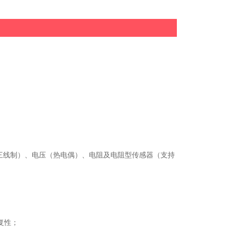
点
三线制）、电压（热电偶）、电阻及电阻型传感器（支持
复性；