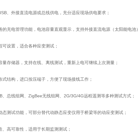
B、外接直流电源或总线供电，充分适应现场供电要求；
充电管理功能，电池容量直观显示，支持外接直流电源（太阳能电池
可设置，适合各种应变测试；
存储器，支持在线、离线测试，重新上电可继续上次测量；
结构，进口按压端子，方便了现场接线工作；
总线组网、ZigBee无线组网、2G/3G/4G远程遥测等多种测试方式；
测试功能，可部分替代动静态应变仪用于桥梁等的动应变测试；
、高可靠性，适用于长期监测测试；