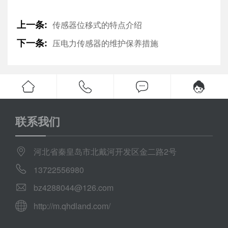
上一条:
传感器位移式的特点介绍
下一条:
压电力传感器的维护保养措施
联系我们
河北省秦皇岛市北戴河开发区金二路2号
13722556980
bz4288044@126.com
http://m.qhdland.com/