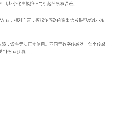
，以z小化由模拟信号引起的累积误差。
 V左右，相对而言，模拟传感器的输出信号很容易减小系
故障，设备无法正常使用。不同于数字传感器，每个传感
受到任he影响。