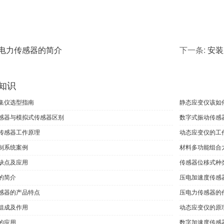
电力传感器的简介
下一条:
安装
知识
集仪选型指南
静态应变仪该如
感器与模拟式传感器区别
数字式振动传感
传感器工作原理
动态应变仪的工
制系统案例
材料多功能组合
缺点及应用
传感器位移式种
的简介
压电加速度传感
感器的产品特点
压电力传感器的
组成及作用
动态应变仪的原
的应用
数字加速度传感