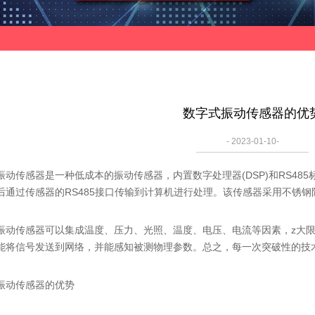
数字式振动传感器的优
- 2023-01-10-
传感器是一种低成本的振动传感器，内置数字处理器(DSP)和RS48
后通过传感器的RS485接口传输到计算机进行处理。该传感器采用不锈
传感器可以集成温度、压力、光照、温度、电压、电流等因素，z大限
能将信号发送到网络，并能感知被测物理参数。总之，每一次突破性的技
动传感器的优势