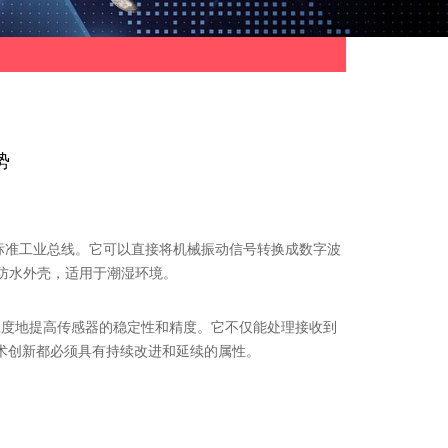
势
5标准工业总线。它可以直接将机械振动信号转换成数字波
钢防水外壳，适用于潮湿环境。
度地提高传感器的稳定性和精度。它不仅能处理接收到
术创新都必须具有持续改进和延续的属性。