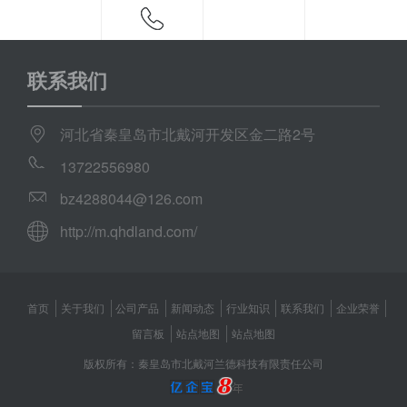
联系我们
河北省秦皇岛市北戴河开发区金二路2号
13722556980
bz4288044@126.com
http://m.qhdland.com/
首页
关于我们
公司产品
新闻动态
行业知识
联系我们
企业荣誉
留言板
站点地图
站点地图
版权所有：秦皇岛市北戴河兰德科技有限责任公司