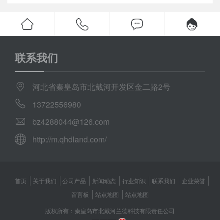
联系我们
河北省秦皇岛市北戴河开发区金二路2号
13722556980
bz4288044@126.com
http://m.qhdland.com/
首页
关于我们
公司产品
新闻动态
行业知识
联系我们
企业荣誉
留言板
站点地图
站点地图
版权所有：秦皇岛市北戴河兰德科技有限责任公司