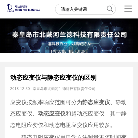
动态应变仪与静态应变仪的区别
2018-12-30
秦皇岛市北戴河兰德科技有限责任公司
应变仪按频率响应范围可分为
、静动
静态应变仪
态应变仪、
和超动态应变仪。其中静
动态应变仪
态电阻应变仪和动态电阻应变仪应用较多。
静态电阻应变仪用电学方法测量不随时间变