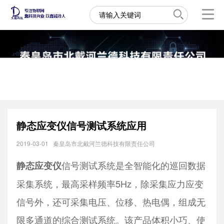
静态应变仪信号测试系统应用
2019-03-01
秦皇岛市北戴河兰德科技有限责任公司
信号测试系统是全智能化的巡回数据
静态应变仪
采集系统，最高采样频率5Hz，除采集应力应变
信号外，还可采集电压、位移、热电偶，组成无
限多通道的综合测试系统。该产品体积小巧、使