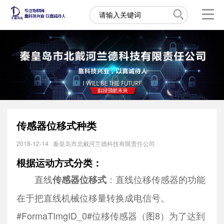
传感器位移式种类
2018-12-14
秦皇岛市北戴河兰德科技有限责任公司
根据运动方式分类：
直线
：直线位移传感器的功能
传感器位移式
在于把直线机械位移量转换成电信号。
#Forma
TI
mgID_0#位移传感器（图8）为了达到