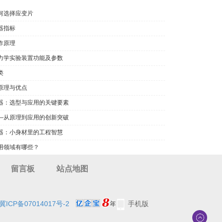
何选择应变片
器指标
作原理
力学实验装置功能及参数
类
原理与优点
器：选型与应用的关键要素
—从原理到应用的创新突破
器：小身材里的工程智慧
用领域有哪些？
留言板
站点地图
冀ICP备07014017号-2
手机版