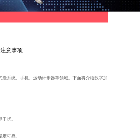
与注意事项
囊系统、手机、运动计步器等领域。下面将介绍数字加
界干扰。
稳定可靠。