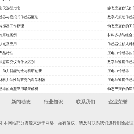
集仪选型指南
静态应变仪该如
感器与模拟式传感器区别
数字式振动传感
传感器工作原理
动态应变仪的工
制系统案例
材料多功能组合
缺点及应用
传感器位移式种
产品特性
压电力传感器的
静态应变仪有什么区别
数字加速度传感
—助力智能制造与科研创新
压电力传感器—
材料力学性能研究的科学利器
压电加速度传感
感器的典型应用场景解析
动态应变仪的应
新闻动态
行业知识
联系我们
企业荣誉
司 本网站部分资源来源于网络，如有侵权，请及时联系我们进行删除处理