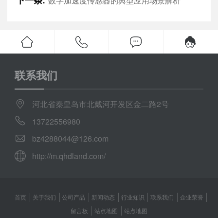
下一条:
数字加速度传感器的典型应用场景解析
联系我们
河北省秦皇岛市北戴河开发区金二路2号
13722556980
bz4288044@126.com
http://m.qhdland.com/
首页
关于我们
公司产品
新闻动态
行业知识
联系我们
企业荣誉
留言板
站点地图
站点地图