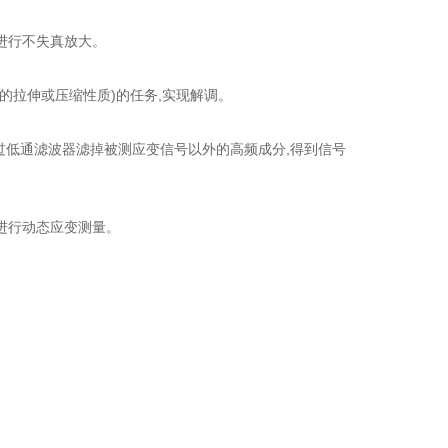
进行不失真放大。
拉伸或压缩性质)的任务,实现解调。
过低通滤波器滤掉被测应变信号以外的高频成分,得到信号
进行动态应变测量。