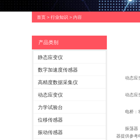
首页
>
行业知识
> 内容
产品类别
静态应变仪
数字加速度传感器
动态应变仪
高精度数据采集仪
动态应变仪
动态应变
力学试验台
电桥：将
位移传感器
振荡器：供
振动传感器
器提供参考