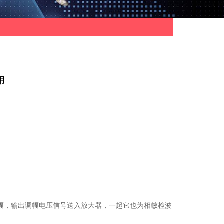
用
，输出调幅电压信号送入放大器，一起它也为相敏检波