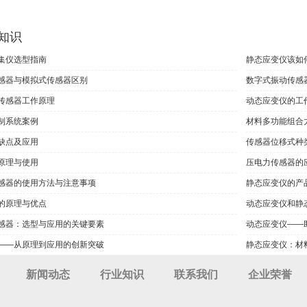
知识
集仪选型指南
静态应变仪该如
感器与模拟式传感器区别
数字式振动传感
传感器工作原理
动态应变仪的工
制系统案例
材料多功能组合
缺点及应用
传感器位移式种
原理与使用
压电力传感器的
感器的使用方法与注意事项
静态应变仪的产
的原理与优点
动态应变仪和静
感器：选型与应用的关键要素
动态应变仪——
——从原理到应用的创新突破
静态应变仪：材
新闻动态
行业知识
联系我们
企业荣誉