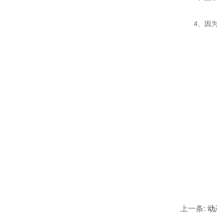
4、因为器
上一条:
动