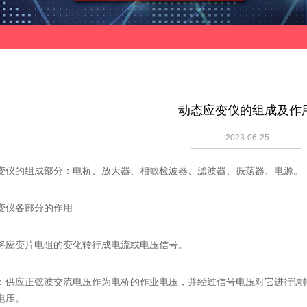
动态应变仪的组成及作
- 2023-06-25-
的组成部分：电桥、放大器、相敏检波器、滤波器、振荡器、电源。
仪各部分的作用
应变片电阻的变化转行成电流或电压信号。
应正弦波交流电压作为电桥的作业电压，并经过信号电压对它进行调幅
电压。