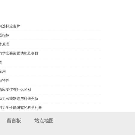
何选择应变片
器指标
作原理
力学实验装置功能及参数
类
应用
品特性
态应变仪有什么区别
助力智能制造与科研创新
料力学性能研究的科学利器
留言板
站点地图