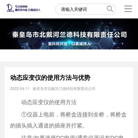
动态应变仪的使用方法与优势
2022-04-11
秦皇岛市北戴河兰德科技有限责任公司
动态应变仪的使用方法
①仪器上电前，将桥盒连接到全桥，将桥盒
的插头插入通道的插座并拧紧。
注意:如果选择DC电源(通常仪器没有DC电