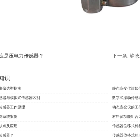
么是压电力传感器？
下一条:
静态
知识
集仪选型指南
静态应变仪该如
感器与模拟式传感器区别
数字式振动传感
传感器工作原理
动态应变仪的工
制系统案例
材料多功能组合
缺点及应用
传感器位移式种
传感器？
传感器位移式的