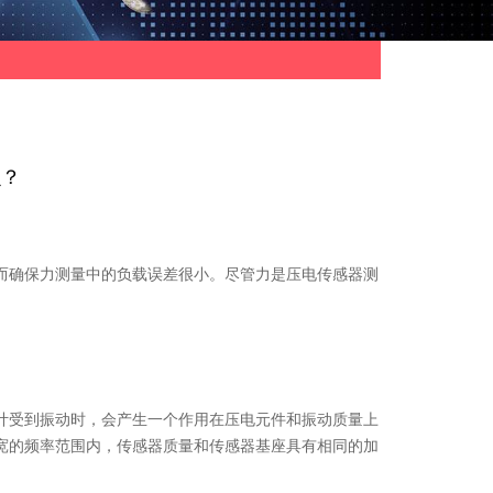
么？
确保力测量中的负载误差很小。尽管力是压电传感器测
受到振动时，会产生一个作用在压电元件和振动质量上
宽的频率范围内，传感器质量和传感器基座具有相同的加