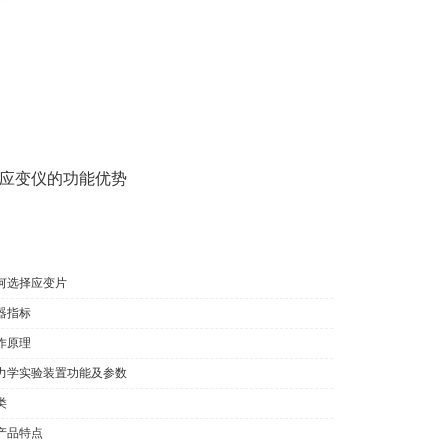
应变仪的功能优势
何选择应变片
器指标
作原理
力学实验装置功能及参数
类
产品特点