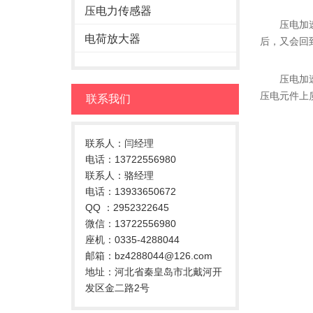
压电力传感器
压电加速度
电荷放大器
后，又会回
压电加速度
压电元件上
联系我们
联系人：闫经理
电话：13722556980
联系人：骆经理
电话：13933650672
QQ ：2952322645
微信：13722556980
座机：0335-4288044
邮箱：bz4288044@126.com
地址：河北省秦皇岛市北戴河开
发区金二路2号