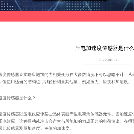
压电加速度传感器是什
- 2022-06-27-
传感器直接响应施加的力相关变形在大多数情况下可以忽略不计，从而
，但使用适当的结构也可以轻松测量其他量，例如压力、应变和加速度。
度传感器是什么？
传感器以压电效应使某些晶体表面产生电荷为传感器元件。当加速度计
压电效应，这种振动或冲击会产生与所施加的力成正比的电荷输出。在很
因此传感器测量加速度计主体的加速度。