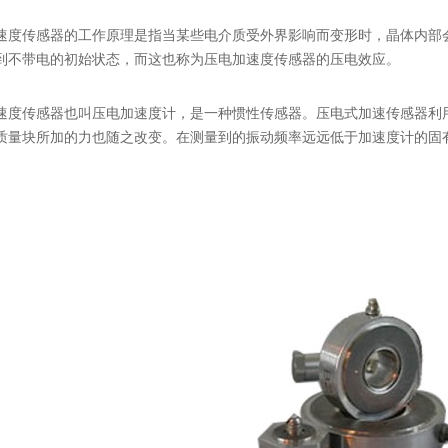
传感器的工作原理是指当某些电介质受外界影响而变形时，晶体内部会
到不带电的初始状态，而这也称为压电加速度传感器的压电效应。
传感器也叫压电加速度计，是一种惯性传感器。压电式加速传感器利用
质量块所加的力也随之改变。在测量到的振动频率远远低于加速度计的固