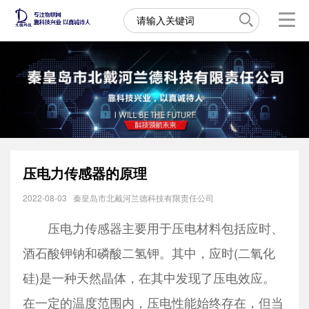
压电力传感器的原理
2022-08-03
秦皇岛市北戴河兰德科技有限责任公司
压电力传感器主要用于压电材料包括应时、
酒石酸钾钠和磷酸二氢钾。其中，应时(二氧化
硅)是一种天然晶体，在其中发现了压电效应。
在一定的温度范围内，压电性能始终存在，但当