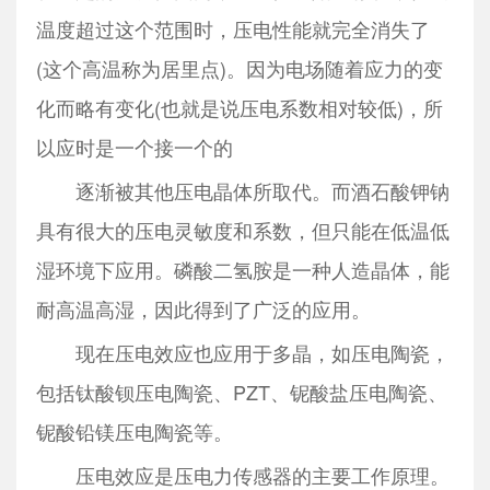
温度超过这个范围时，压电性能就完全消失了
(这个高温称为居里点)。因为电场随着应力的变
化而略有变化(也就是说压电系数相对较低)，所
以应时是一个接一个的
逐渐被其他压电晶体所取代。而酒石酸钾钠
具有很大的压电灵敏度和系数，但只能在低温低
湿环境下应用。磷酸二氢胺是一种人造晶体，能
耐高温高湿，因此得到了广泛的应用。
现在压电效应也应用于多晶，如压电陶瓷，
包括钛酸钡压电陶瓷、PZT、铌酸盐压电陶瓷、
铌酸铅镁压电陶瓷等。
压电效应是压电力传感器的主要工作原理。