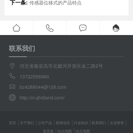
下一条:
传感器位移式的产品特点
联系我们
河北省秦皇岛市北戴河开发区金二路2号
13722556980
bz4288044@126.com
http://m.qhdland.com/
首页
关于我们
公司产品
新闻动态
行业知识
联系我们
企业荣誉
留言板
站点地图
站点地图