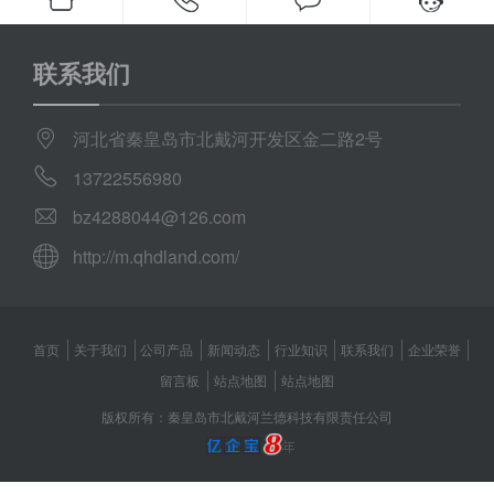
联系我们
河北省秦皇岛市北戴河开发区金二路2号
13722556980
bz4288044@126.com
http://m.qhdland.com/
首页
关于我们
公司产品
新闻动态
行业知识
联系我们
企业荣誉
留言板
站点地图
站点地图
版权所有：秦皇岛市北戴河兰德科技有限责任公司