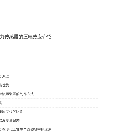
力传感器的压电效应介绍
器原理
能优势
验演示装置的制作方法
式
态应变仪的区别
储及测量误差
器在现代工业生产线领域中的应用