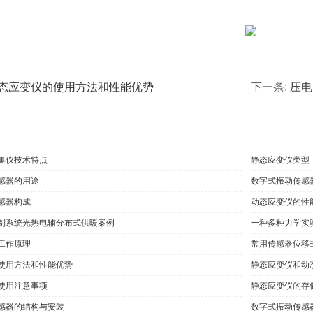
态应变仪的使用方法和性能优势
下一条:
压电
集仪技术特点
静态应变仪类型
感器的用途
数字式振动传感
感器构成
动态应变仪的性
制系统光热电辅分布式供暖案例
一种多种力学实
工作原理
常用传感器位移
使用方法和性能优势
静态应变仪和动
使用注意事项
静态应变仪的存
感器的结构与安装
数字式振动传感