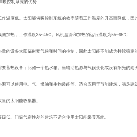
暖控制系统的优势:
作温度低。太阳能供暖控制系统的效率随着工作温度的升高而降低，因
加热，工作温度35~45C。风机盘管和加热的运行温度为55~65℃
量的设备太阳辐射受气候和时间的控制，因此太阳能不能成为持续稳定
要蓄热设备；比如一个热水箱。当辅助热源与气候变化或没有阳光的雨
源可以使用电、气、燃油和生物质能等。适合应用于节能建筑，满足建
量的太阳能收集器。
级低、门窗气密性差的建筑不适合使用太阳能采暖系统。