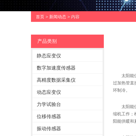
首页
>
新闻动态
> 内容
产品类别
静态应变仪
数字加速度传感器
太阳能供暖
高精度数据采集仪
过加热管直
环制冷。
动态应变仪
力学试验台
太阳能供暖
缩机工作；
位移传感器
阳能供暖和
振动传感器