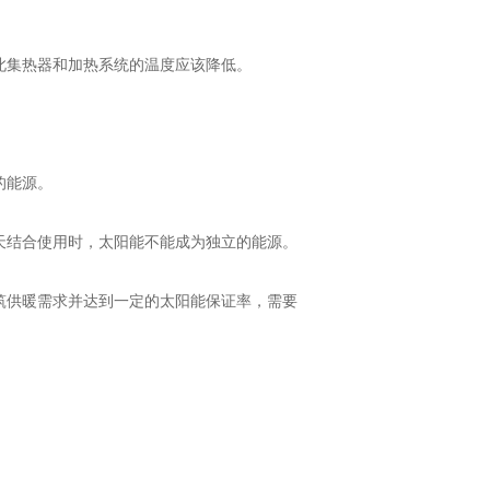
此集热器和加热系统的温度应该降低。
的能源。
天结合使用时，太阳能不能成为独立的能源。
筑供暖需求并达到一定的太阳能保证率，需要