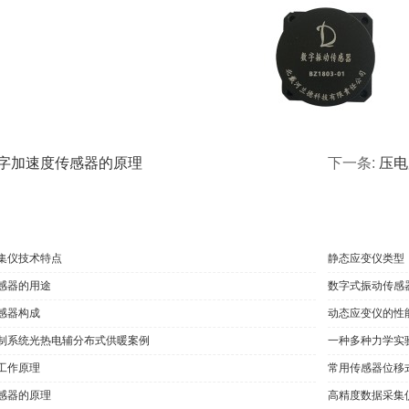
字加速度传感器的原理
下一条:
压电
集仪技术特点
静态应变仪类型
感器的用途
数字式振动传感
感器构成
动态应变仪的性
制系统光热电辅分布式供暖案例
一种多种力学实
工作原理
常用传感器位移
感器的原理
高精度数据采集