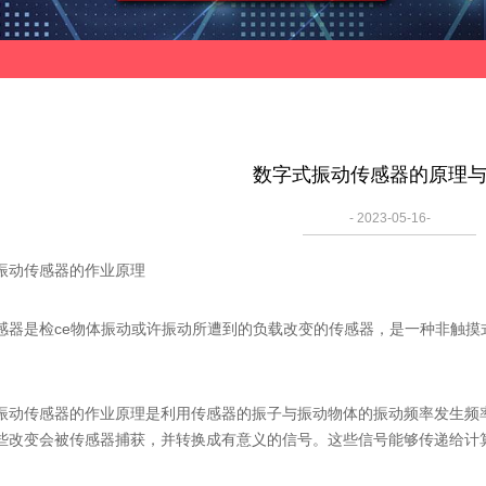
数字式振动传感器的原理
- 2023-05-16-
动传感器的作业原理
是检ce物体振动或许振动所遭到的负载改变的传感器，是一种非触摸式
传感器的作业原理是利用传感器的振子与振动物体的振动频率发生频率
些改变会被传感器捕获，并转换成有意义的信号。这些信号能够传递给计