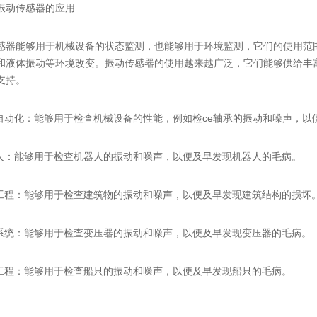
动传感器的应用
能够用于机械设备的状态监测，也能够用于环境监测，它们的使用范围很
和液体振动等环境改变。振动传感器的使用越来越广泛，它们能够供给丰
支持。
动化：能够用于检查机械设备的性能，例如检ce轴承的振动和噪声，以
：能够用于
检查
机器人的振动和噪声，以便及早发现机器人的毛病。
程：能够用于
检查
建筑物的振动和噪声，以便及早发现建筑结构的损坏
统：能够用于
检查
变压器的振动和噪声，以便及早发现变压器的毛病。
程：能够用于
检查
船只的振动和噪声，以便及早发现船只的毛病。