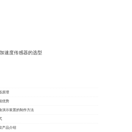
加速度传感器的选型
器原理
能优势
验演示装置的制作方法
式
仪产品介绍