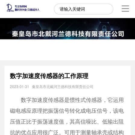
数字加速度传感器的工作原理
2023-01-31
秦皇岛市北戴河兰德科技有限责任公司
数字加速度传感器是惯性式传感器，它运用
磁电感应原理把振荡信号转化成电压信号，该电
压值正比于振荡速度值，其高信噪比、低输出阻
抗的优点应用很广泛。可用于测量轴承壳或结构