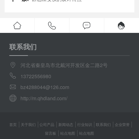
联系我们
河北省秦皇岛市北戴河开发区金二路2号
13722556980
bz4288044@126.com
http://m.qhdland.com/
首页
关于我们
公司产品
新闻动态
行业知识
联系我们
企业荣誉
留言板
站点地图
站点地图