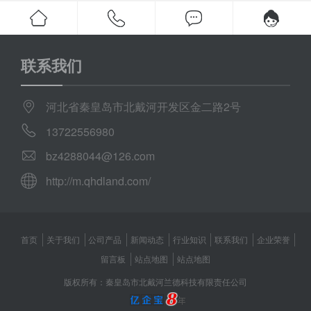
联系我们
河北省秦皇岛市北戴河开发区金二路2号
13722556980
bz4288044@126.com
http://m.qhdland.com/
首页
关于我们
公司产品
新闻动态
行业知识
联系我们
企业荣誉
留言板
站点地图
站点地图
版权所有：秦皇岛市北戴河兰德科技有限责任公司