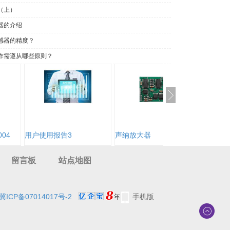
（上）
器的介绍
感器的精度？
作需遵从哪些原则？
04
用户使用报告3
声纳放大器
留言板
站点地图
冀ICP备07014017号-2
手机版