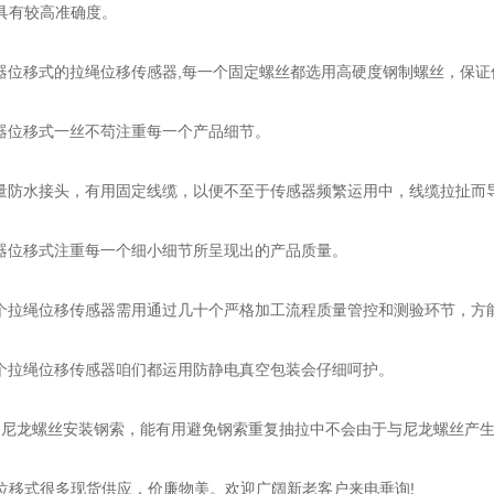
具有较高准确度。
位移式的拉绳位移传感器,每一个固定螺丝都选用高硬度钢制螺丝，保证
位移式一丝不苟注重每一个产品细节。
防水接头，有用固定线缆，以便不至于传感器频繁运用中，线缆拉扯而
位移式注重每一个细小细节所呈现出的产品质量。
拉绳位移传感器需用通过几十个严格加工流程质量管控和测验环节，方能贴上
拉绳位移传感器咱们都运用防静电真空包装会仔细呵护。
尼龙螺丝安装钢索，能有用避免钢索重复抽拉中不会由于与尼龙螺丝产
式很多现货供应，价廉物美。欢迎广阔新老客户来电垂询!