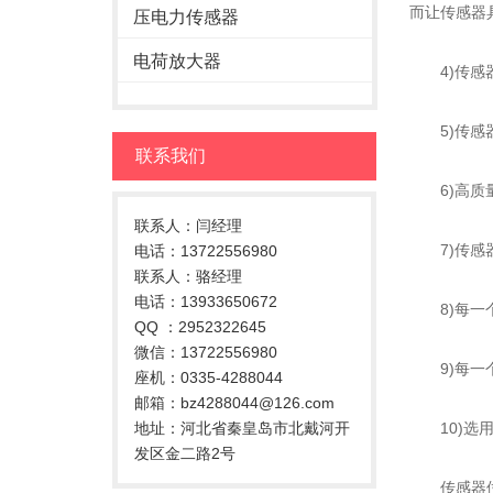
而让传感器
压电力传感器
电荷放大器
4)传感器
5)传感器
联系我们
6)高质量
联系人：闫经理
7)传感器
电话：13722556980
联系人：骆经理
电话：13933650672
8)每一个
QQ ：2952322645
微信：13722556980
9)每一个
座机：0335-4288044
邮箱：bz4288044@126.com
地址：河北省秦皇岛市北戴河开
10)选用
发区金二路2号
传感器位移