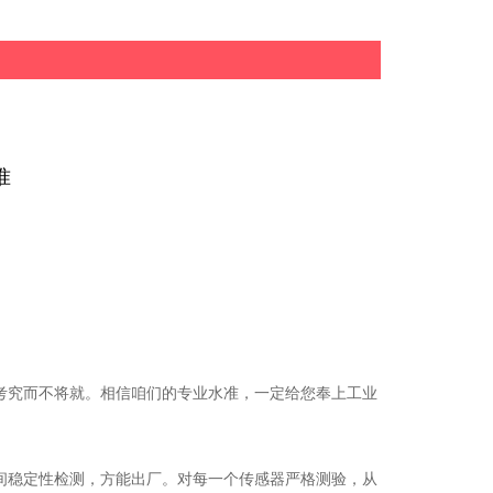
准
考究而不将就。相信咱们的专业水准，一定给您奉上工业
间稳定性检测，方能出厂。对每一个传感器严格测验，从