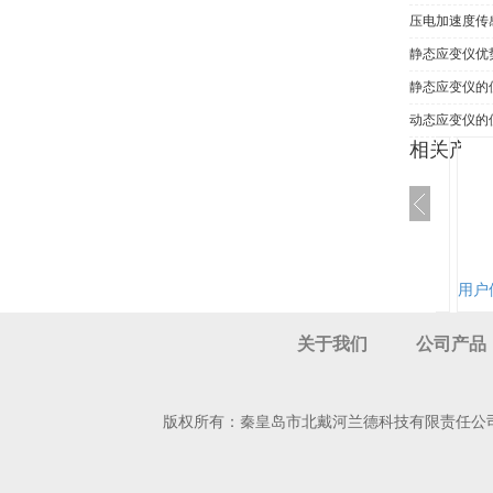
压电加速度传
静态应变仪优
静态应变仪的
动态应变仪的
相关产品
弯扭组合试验台BZ8004
用户
关于我们
公司产品
版权所有：秦皇岛市北戴河兰德科技有限责任公