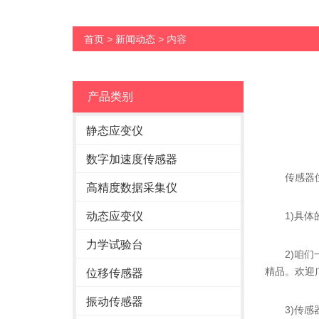
首页
>
新闻动态
> 内容
产品类别
静态应变仪
数字加速度传感器
传感器位
高精度数据采集仪
动态应变仪
1)具体的
力学试验台
2)咱们一
精品。欢迎
位移传感器
振动传感器
3)传感器