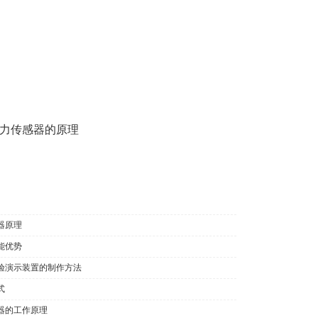
力传感器的原理
器原理
能优势
验演示装置的制作方法
式
器的工作原理