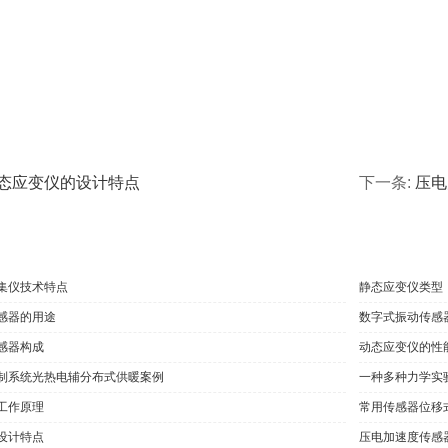
态应变仪的设计特点
下一条:
压电
集仪技术特点
静态应变仪类型
感器的用途
数字式振动传感
感器构成
动态应变仪的性
制系统光热电辅分布式供暖案例
一种多种力学实
工作原理
常用传感器位移
设计特点
压电加速度传感