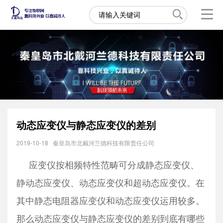
动态应变仪与静态应变仪的差别
2019-10-18
秦皇岛市北戴河兰德科技有限责任公司
应变仪按相频特性范畴可分成静态应变仪、
静动态应变仪、动态应变仪和超动态应变仪。在
其中静态电阻器应变仪和动态应变仪运用较多。
那么动态应变仪与静态应变仪的差别到底有哪些